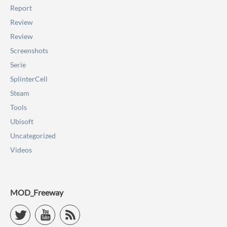
Report
Review
Review
Screenshots
Serie
SplinterCell
Steam
Tools
Ubisoft
Uncategorized
Videos
MOD_Freeway
Twitter
YouTube
RSS Feed