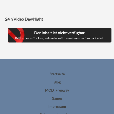
24 h Video Day/Night
Der Inhalt ist nicht verfügbar.
Bitte erlaube Cookies, indem du auf Übernehmen im Banner klickst.
Startseite
Blog
MOD_Freeway
Games
Impressum