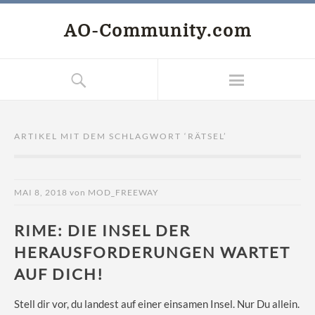
AO-Community.com
ARTIKEL MIT DEM SCHLAGWORT ‘
RÄTSEL
’
MAI 8, 2018
von
MOD_FREEWAY
RIME: DIE INSEL DER
HERAUSFORDERUNGEN WARTET
AUF DICH!
Stell dir vor, du landest auf einer einsamen Insel. Nur Du allein.