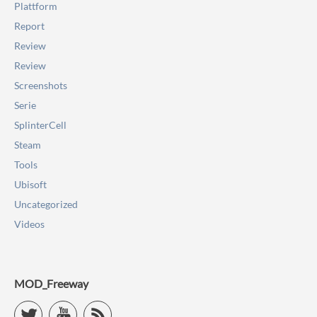
Plattform
Report
Review
Review
Screenshots
Serie
SplinterCell
Steam
Tools
Ubisoft
Uncategorized
Videos
MOD_Freeway
Twitter
YouTube
RSS Feed