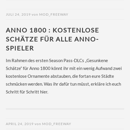
JULI 24, 2019
von
MOD_FREEWAY
ANNO 1800 : KOSTENLOSE
SCHÄTZE FÜR ALLE ANNO-
SPIELER
Im Rahmen des ersten Season Pass-DLCs „Gesunkene
Schätze“ für Anno 1800 könnt ihr mit ein wenig Aufwand zwei
kostenlose Ornamente abstauben, die fortan eure Städte
schmücken werden. Was ihr dafür tun müsst, erkläre ich euch
Schritt für Schritt hier.
APRIL 24, 2019
von
MOD_FREEWAY