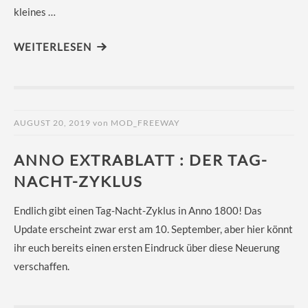
kleines …
WEITERLESEN
AUGUST 20, 2019
von
MOD_FREEWAY
ANNO EXTRABLATT : DER TAG-
NACHT-ZYKLUS
Endlich gibt einen Tag-Nacht-Zyklus in Anno 1800! Das
Update erscheint zwar erst am 10. September, aber hier könnt
ihr euch bereits einen ersten Eindruck über diese Neuerung
verschaffen.