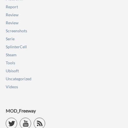
Report
Review
Review
Screenshots
Serie
SplinterCell
Steam
Tools
Ubisoft
Uncategorized
Videos
MOD_Freeway
Twitter
YouTube
RSS Feed