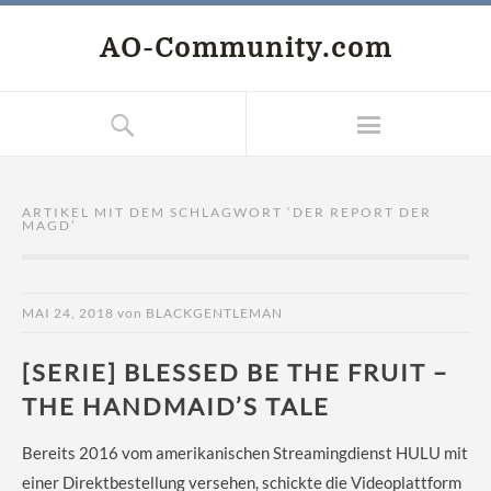
AO-Community.com
ARTIKEL MIT DEM SCHLAGWORT ‘
DER REPORT DER
MAGD
’
MAI 24, 2018
von
BLACKGENTLEMAN
[SERIE] BLESSED BE THE FRUIT –
THE HANDMAID’S TALE
Bereits 2016 vom amerikanischen Streamingdienst HULU mit
einer Direktbestellung versehen, schickte die Videoplattform