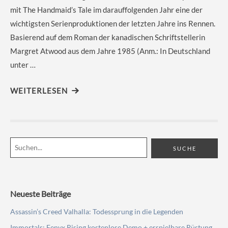
mit The Handmaid’s Tale im darauffolgenden Jahr eine der
wichtigsten Serienproduktionen der letzten Jahre ins Rennen.
Basierend auf dem Roman der kanadischen Schriftstellerin
Margret Atwood aus dem Jahre 1985 (Anm.: In Deutschland
unter …
WEITERLESEN
Neueste Beiträge
Assassin’s Creed Valhalla: Todessprung in die Legenden
Immortals: Fenyx Rising kostenlose Demo + erspielbare Rüstung