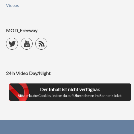
Videos
MOD_Freeway
Twitter
YouTube
RSS Feed
24 h Video Day/Night
Der Inhalt ist nicht verfügbar.
Bitte erlaube Cookies, indem du auf Übernehmen im Banner klickst.