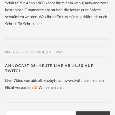
Schätze“ für Anno 1800 könnt ihr mit ein wenig Aufwand zwei
kostenlose Ornamente abstauben, die fortan eure Städte
schmücken werden. Was ihr dafür tun müsst, erkläre ich euch
Schritt für Schritt hier.
MÄRZ 22, 2018
von
MOD_FREEWAY
ANNOCAST 03: HEUTE LIVE AB 16.30 AUF
TWITCH
Live-Video von ubisoftbluebyte auf www.twitch.tv ansehen
Nicht verpassen
Wir sehen uns !