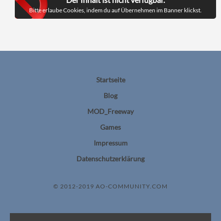
Bitte erlaube Cookies, indem du auf Übernehmen im Banner klickst.
Startseite
Blog
MOD_Freeway
Games
Impressum
Datenschutzerklärung
© 2012-2019 AO-COMMUNITY.COM