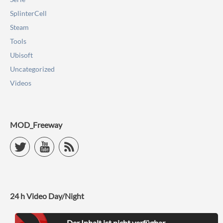
SplinterCell
Steam
Tools
Ubisoft
Uncategorized
Videos
MOD_Freeway
Twitter
YouTube
RSS Feed
24 h Video Day/Night
Der Inhalt ist nicht verfügbar.